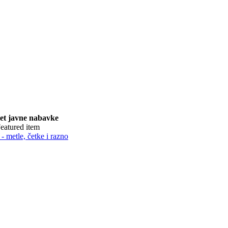
t javne nabavke
- metle, četke i razno