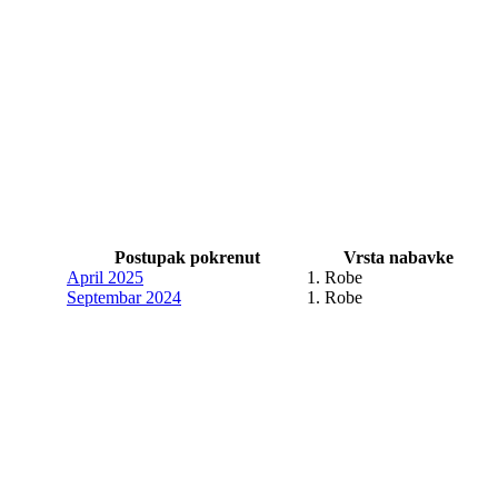
Postupak pokrenut
Vrsta nabavke
April 2025
1. Robe
Septembar 2024
1. Robe