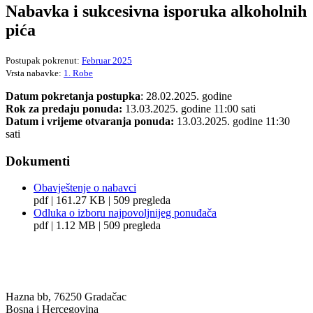
Nabavka i sukcesivna isporuka alkoholnih
pića
Postupak pokrenut:
Februar 2025
Vrsta nabavke:
1. Robe
Datum pokretanja postupka
: 28.02.2025. godine
Rok za predaju ponuda:
13.03.2025. godine 11:00 sati
Datum i vrijeme otvaranja ponuda:
13.03.2025. godine 11:30
sati
Dokumenti
Obavještenje o nabavci
pdf | 161.27 KB | 509 pregleda
Odluka o izboru najpovoljnijeg ponuđača
pdf | 1.12 MB | 509 pregleda
BANJA ILIDŽA GRADAČAC
Hazna bb, 76250 Gradačac
Bosna i Hercegovina