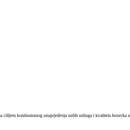
a cilljem kontinuiranog unaprjeđenja naših usliuga i kvaliteta boravka 