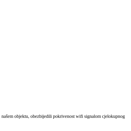
u našem objektu, obezbijedili pokrivenost wifi signalom cjelokupnog